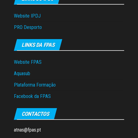
Website IPDJ
PRO Desporto
LINKS DA FPAS
Website FPAS
Aquasub
Plataforma Formação
Facebook da FPAS
CONTACTOS
atnas@fpas.pt